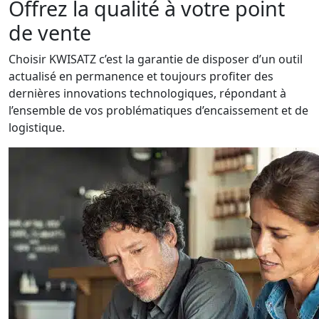
Offrez la qualité à votre point
de vente
Choisir KWISATZ c’est la garantie de disposer d’un outil
actualisé en permanence et toujours profiter des
dernières innovations technologiques, répondant à
l’ensemble de vos problématiques d’encaissement et de
logistique.