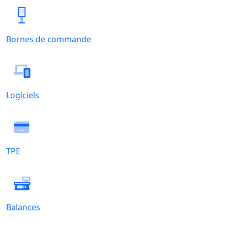
Bornes de commande
Logiciels
TPE
Balances