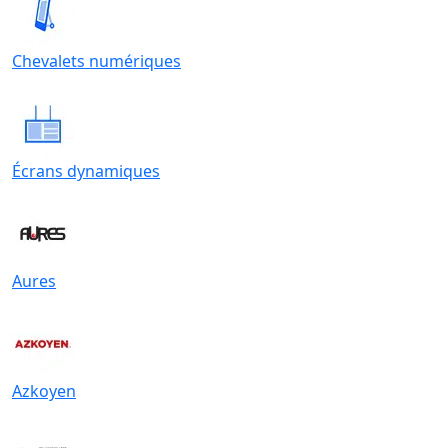
Chevalets numériques
Écrans dynamiques
Aures
Azkoyen