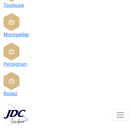
Toulouse
Montpellier
Perpignan
Rodez