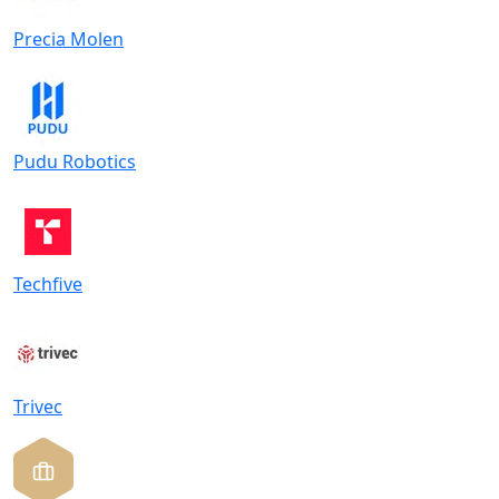
Precia Molen
Pudu Robotics
Techfive
Trivec