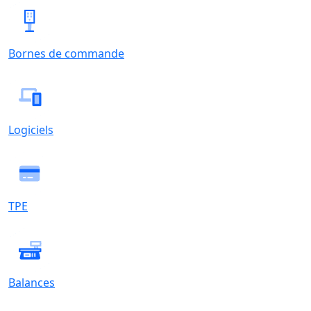
Bornes de commande
Logiciels
TPE
Balances