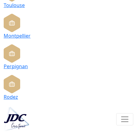
Toulouse
Montpellier
Perpignan
Rodez