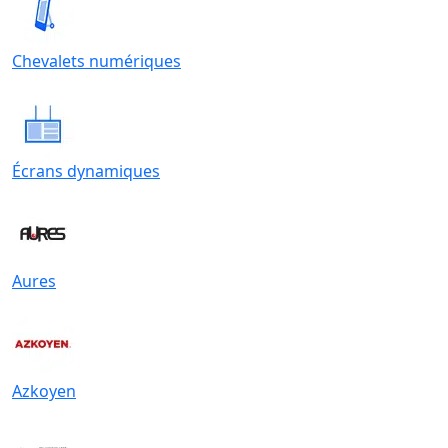
Chevalets numériques
Écrans dynamiques
Aures
Azkoyen