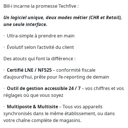
Bill-i incarne la promesse Techfive :
Un logiciel unique, deux modes métier (CHR et Retail),
une seule interface.
· Ultra-simple à prendre en main
· Évolutif selon l’activité du client
Des atouts qui font la différence :
·
Certifié LNE / NF525
– conformité fiscale
d’aujourd’hui, prête pour l’e-reporting de demain
·
Outil de gestion accessible 24 / 7
– vos chiffres et vos
réglages où que vous soyez
·
Multiposte & Multisite
– Tous vos appareils
synchronisés dans le même établissement, ou dans
votre chaîne complète de magasins.