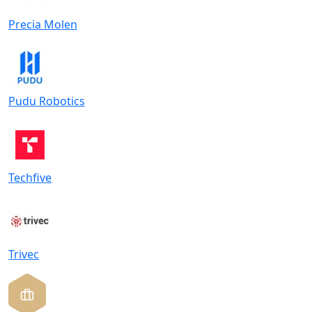
Precia Molen
Pudu Robotics
Techfive
Trivec