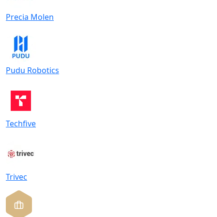
Precia Molen
Pudu Robotics
Techfive
Trivec