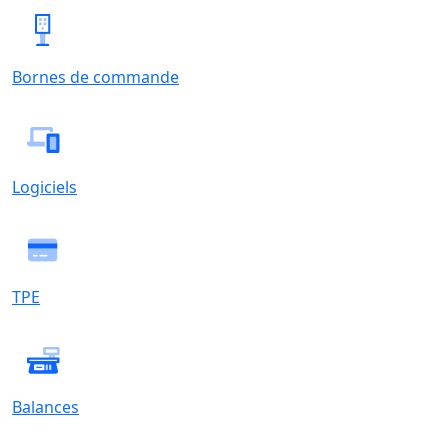
Bornes de commande
Logiciels
TPE
Balances