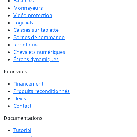
Balances
Monnayeurs
Vidéo protection
Logiciels
Caisses sur tablette
Bornes de commande
Robotique
Chevalets numériques
Écrans dynamiques
Pour vous
Financement
Produits reconditionnés
Devis
Contact
Documentations
Tutoriel