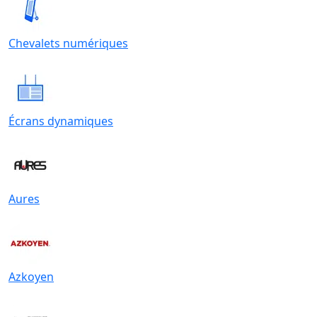
Chevalets numériques
Écrans dynamiques
Aures
Azkoyen