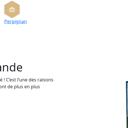
Perpignan
ande
é ! C’est l’une des raisons
ont de plus en plus