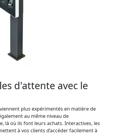
les d'attente avec le
eviennent plus expérimentés en matière de
nt également au même niveau de
 là où ils font leurs achats. Interactives, les
tent à vos clients d’accéder facilement à