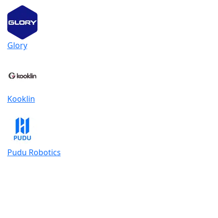
Glory
Kooklin
Pudu Robotics