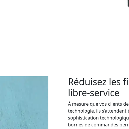
Réduisez les fi
libre-service
À mesure que vos clients d
technologie, ils s’attende
sophistication technologique,
bornes de commandes permet