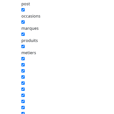
post
occasions
marques
produits
metiers