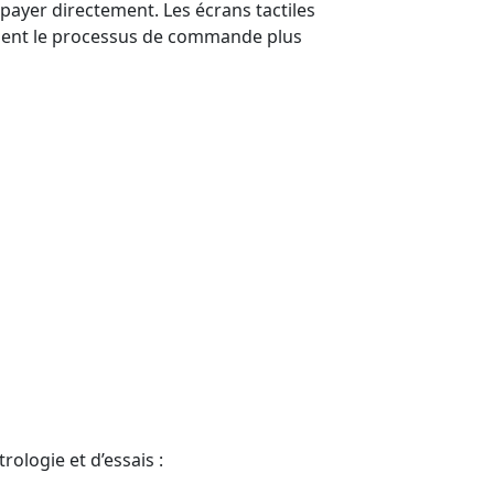
ayer directement. Les écrans tactiles
endent le processus de commande plus
ologie et d’essais :