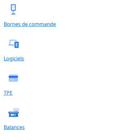
Bornes de commande
Logiciels
TPE
Balances