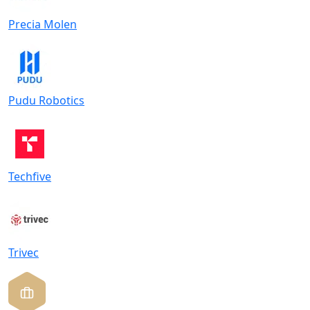
Precia Molen
Pudu Robotics
Techfive
Trivec