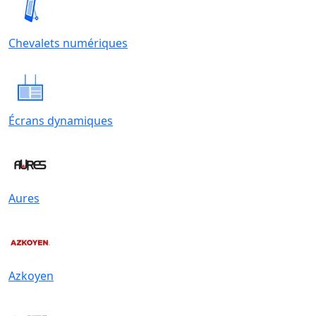
Chevalets numériques
Écrans dynamiques
Aures
Azkoyen